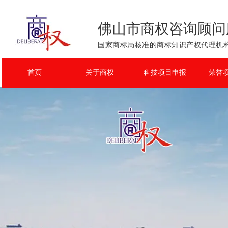
佛山市商权咨询顾问
国家商标局核准的商标知识产权代理机构
首页
关于商权
科技项目申报
荣誉