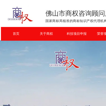
佛山市商权咨询顾问
国家商标局核准的商标知识产权代理机构
首页
关于商权
科技项目申报
荣誉